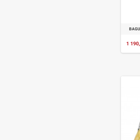
BAGU
1 190