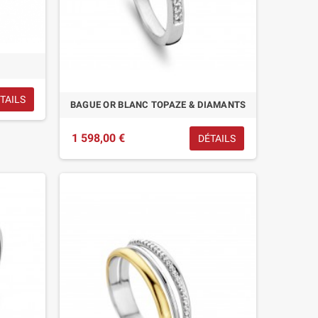
TAILS
BAGUE OR BLANC TOPAZE & DIAMANTS
1 598,00 €
DÉTAILS