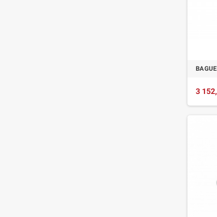
BAGUE
3 152