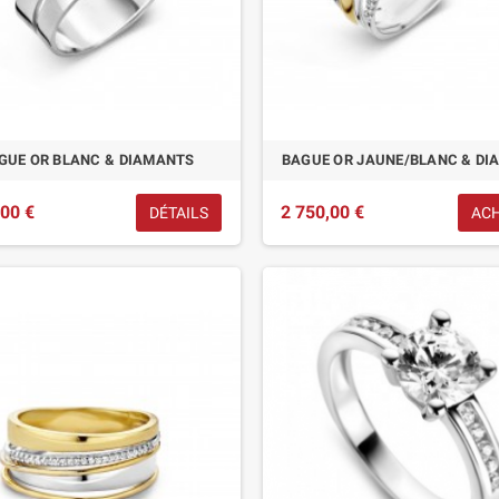
GUE OR BLANC & DIAMANTS
BAGUE OR JAUNE/BLANC & D
,00 €
2 750,00 €
DÉTAILS
AC