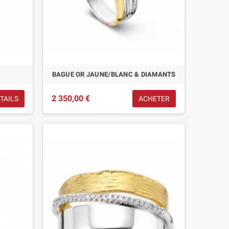
BAGUE OR JAUNE/BLANC & DIAMANTS
2 350,00 €
TAILS
ACHETER