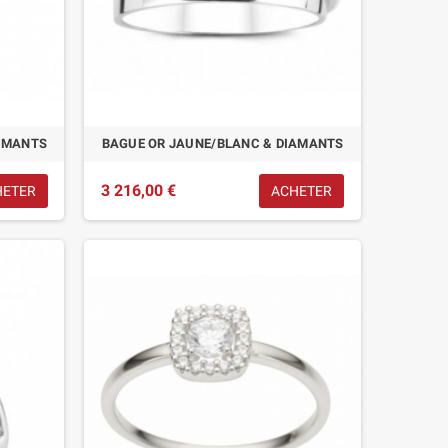
IAMANTS
BAGUE OR JAUNE/BLANC & DIAMANTS
3 216,00 €
HETER
ACHETER