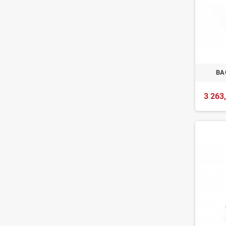
BA
3 263