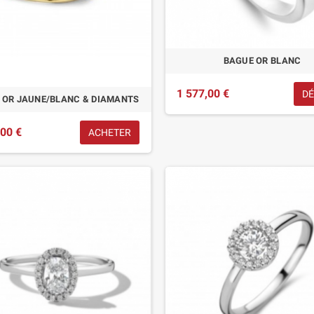
BAGUE OR BLANC
1 577,00 €
DÉ
 OR JAUNE/BLANC & DIAMANTS
,00 €
ACHETER