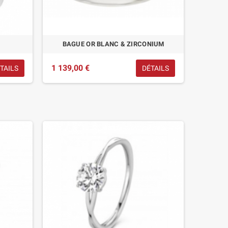
BAGUE OR BLANC & ZIRCONIUM
1 139,00 €
TAILS
DÉTAILS