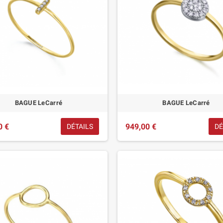
BAGUE LeCarré
BAGUE LeCarré
0 €
949,00 €
DÉTAILS
DÉ