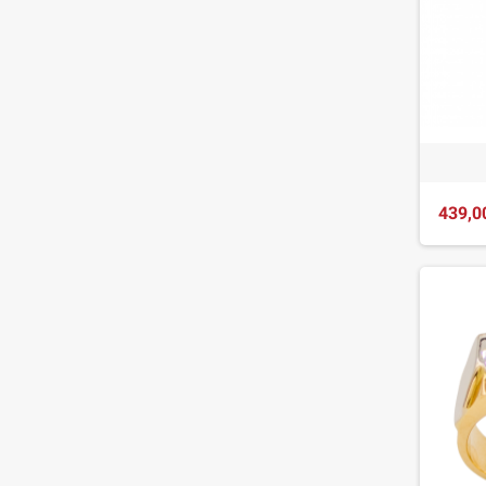
439,0