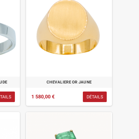
UDE
CHEVALIERE OR JAUNE
1 580,00 €
TAILS
DÉTAILS