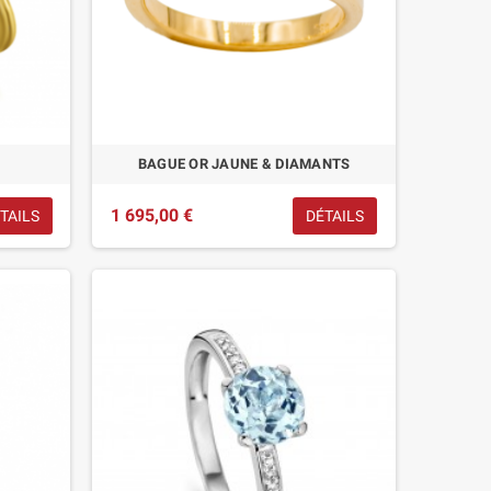
BAGUE OR JAUNE & DIAMANTS
1 695,00 €
TAILS
DÉTAILS