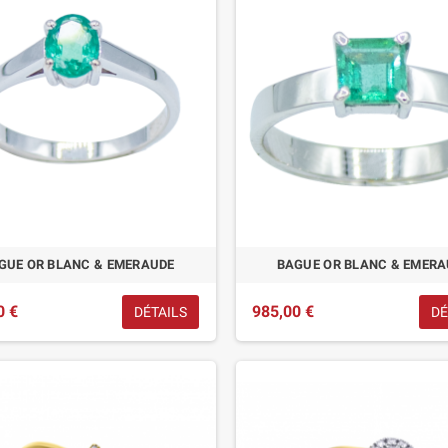
GUE OR BLANC & EMERAUDE
BAGUE OR BLANC & EMERA
0 €
985,00 €
DÉTAILS
DÉ