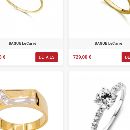
BAGUE LeCarré
BAGUE LeCarré
0 €
729,00 €
DÉTAILS
DÉ