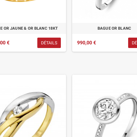
E OR JAUNE & OR BLANC 18KT
BAGUE OR BLANC
,00 €
990,00 €
DÉTAILS
DÉ