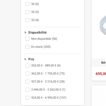
56
(6)
55
(5)
53
(4)
Disponibilité
Non disponible
(56)
En stock
(205)
Prix
BA
263,00 € - 489,00 €
(6)
695,0
362,00 € - 1 755,00 €
(75)
927,00 € - 3 216,00 €
(28)
2 696,00 € - 3 263,00 €
(1)
524,00 € - 6 990,00 €
(151)