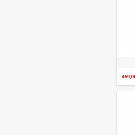
469,0