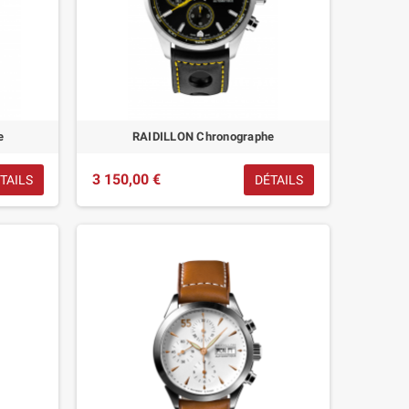
e
RAIDILLON Chronographe
3 150,00 €
TAILS
DÉTAILS