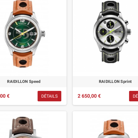
RAIDILLON Speed
RAIDILLON Sprint
,00 €
2 650,00 €
DÉTAILS
DÉ