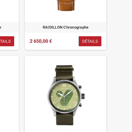
e
RAIDILLON Chronographe
2 650,00 €
TAILS
DÉTAILS