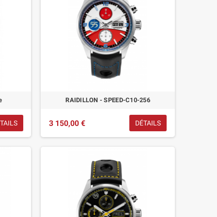
e
RAIDILLON - SPEED-C10-256
3 150,00 €
TAILS
DÉTAILS