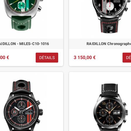
AIDILLON - MILES-C10-1016
RAIDILLON Chronograph
,00 €
3 150,00 €
DÉTAILS
DÉ