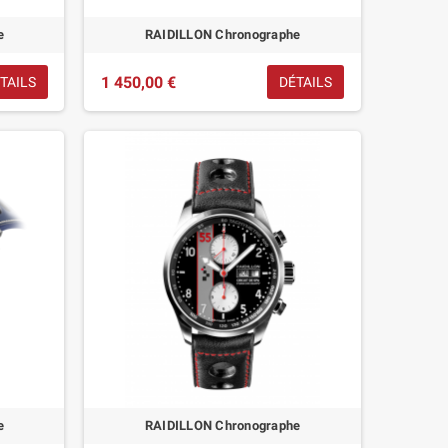
e
RAIDILLON Chronographe
1 450,00 €
TAILS
DÉTAILS
e
RAIDILLON Chronographe