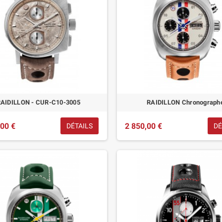
AIDILLON - CUR-C10-3005
RAIDILLON Chronograph
,00 €
2 850,00 €
DÉTAILS
DÉ