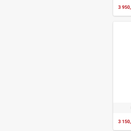
3 950
3 150