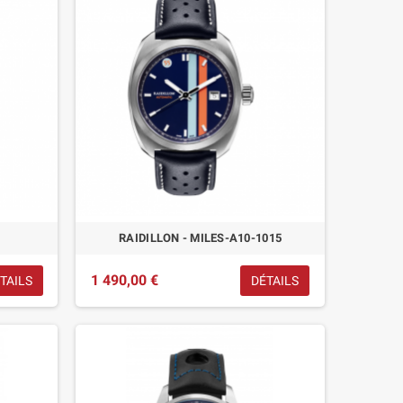
RAIDILLON - MILES-A10-1015
1 490,00 €
TAILS
DÉTAILS