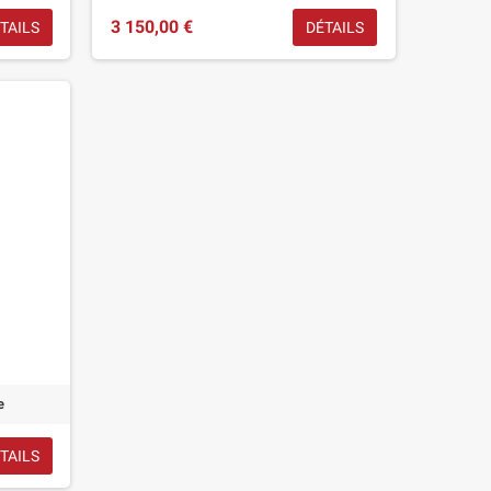
3 150,00 €
TAILS
DÉTAILS
e
TAILS