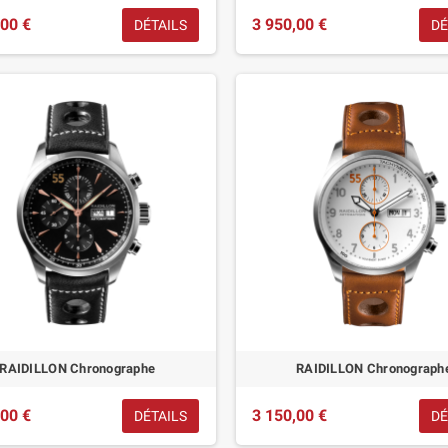
,00 €
3 950,00 €
DÉTAILS
DÉ
RAIDILLON Chronographe
RAIDILLON Chronograph
,00 €
3 150,00 €
DÉTAILS
DÉ