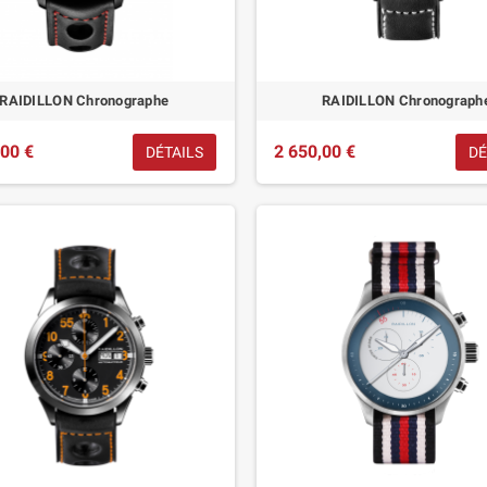
RAIDILLON Chronographe
RAIDILLON Chronograph
,00 €
2 650,00 €
DÉTAILS
DÉ