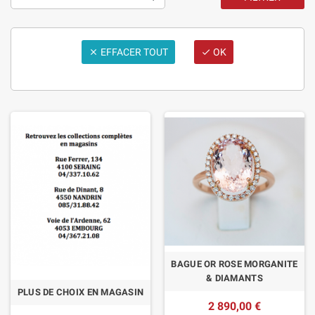
EFFACER TOUT
OK


BAGUE OR ROSE MORGANITE
& DIAMANTS
PLUS DE CHOIX EN MAGASIN
2 890,00 €