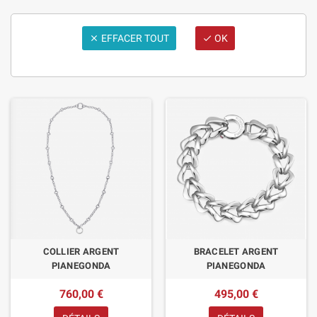
EFFACER TOUT
OK


COLLIER ARGENT
BRACELET ARGENT
PIANEGONDA
PIANEGONDA
760,00 €
495,00 €