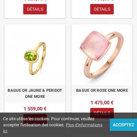
DÉTAILS
DÉTAILS
BAGUE OR JAUNE & PERIDOT
BAGUE OR ROSE ONE MORE
ONE MORE
1 475,00 €
1 559,00 €
DÉTAILS
Ce site utilise les cookies. Pour continuer, veuillez
DÉTAILS
accepter l'utilisation des cookies.
Plus d'informations
ACCEPTEZ
ici
.