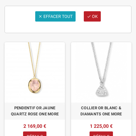
EFFACER TOUT
OK


PENDENTIF OR JAUNE
COLLIER OR BLANC &
QUARTZ ROSE ONE MORE
DIAMANTS ONE MORE
2 169,00 €
1 225,00 €