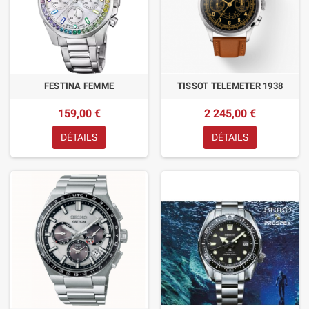
FESTINA FEMME
TISSOT TELEMETER 1938
159,00 €
2 245,00 €
DÉTAILS
DÉTAILS