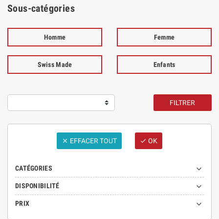
Sous-catégories
Homme
Femme
Swiss Made
Enfants
FILTRER
EFFACER TOUT
OK



CATÉGORIES

DISPONIBILITÉ

PRIX