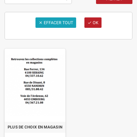
EFFACER TOUT
OK


PLUS DE CHOIX EN MAGASIN