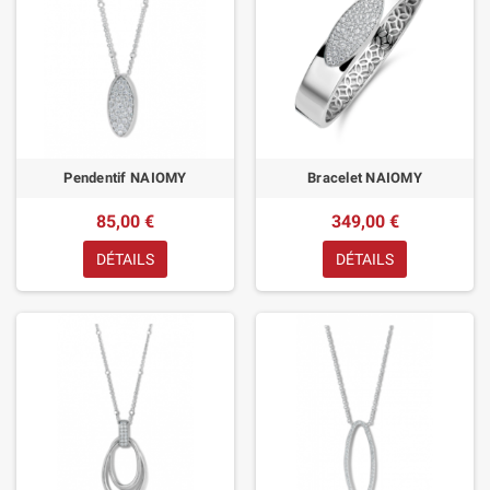
Pendentif NAIOMY
Bracelet NAIOMY
85,00 €
349,00 €
DÉTAILS
DÉTAILS