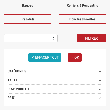
Bagues
Colliers & Pendentifs
Bracelets
Boucles d'oreilles
FILTRER
EFFACER TOUT
OK



CATÉGORIES

TAILLE

DISPONIBILITÉ

PRIX