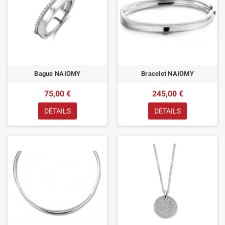
Bague NAIOMY
Bracelet NAIOMY
75,00 €
245,00 €
DÉTAILS
DÉTAILS