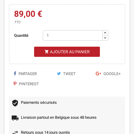
89,00 €
TTC
Quantité
AJOUTER AU PANIER

PARTAGER
TWEET
GOOGLE+
PINTEREST
Paiements sécurisés
Livraison partout en Belgique sous 48 heures
Retours sous 14 jours ouvrés