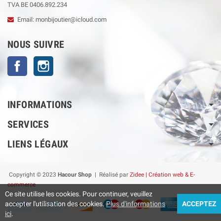
TVA BE 0406.892.234
Email: monbijoutier@icloud.com
NOUS SUIVRE
Facebook
Instagram
INFORMATIONS
SERVICES
LIENS LÉGAUX
Copyright © 2023
Hacour Shop
| Réalisé par
Zidee | Création web & E-
commerce
Ce site utilise les cookies. Pour continuer, veuillez
accepter l'utilisation des cookies.
Plus d'informations
ACCEPTEZ
ici
.