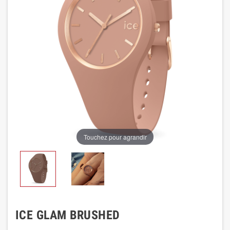
Touchez pour agrandir
ICE GLAM BRUSHED