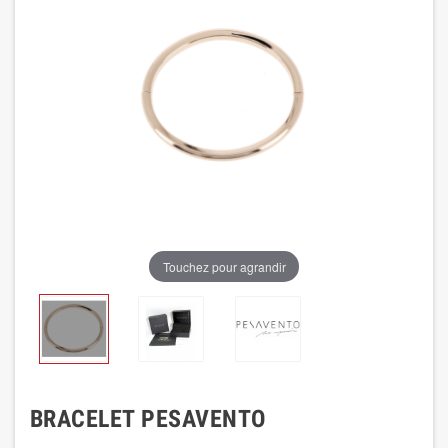
Touchez pour agrandir
BRACELET PESAVENTO