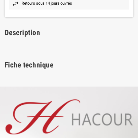
Retours sous 14 jours ouvrés
Description
Fiche technique