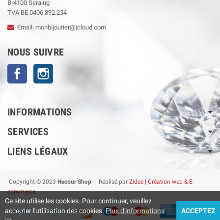
B-4100 Seraing
TVA BE 0406.892.234
Email: monbijoutier@icloud.com
NOUS SUIVRE
Facebook
Instagram
INFORMATIONS
SERVICES
LIENS LÉGAUX
Copyright © 2023
Hacour Shop
| Réalisé par
Zidee | Création web & E-
commerce
Ce site utilise les cookies. Pour continuer, veuillez
accepter l'utilisation des cookies.
Plus d'informations
ACCEPTEZ