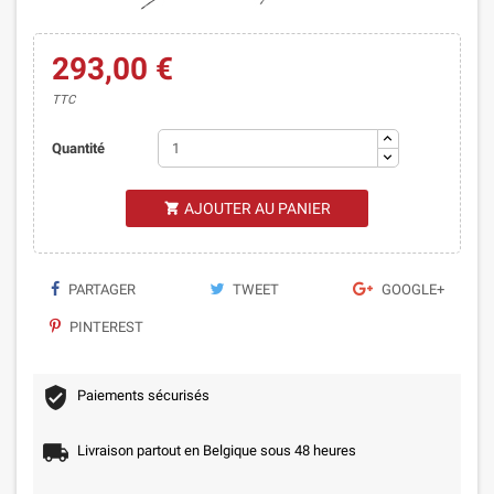
293,00 €
TTC
Quantité
AJOUTER AU PANIER

PARTAGER
TWEET
GOOGLE+
PINTEREST
Paiements sécurisés
Livraison partout en Belgique sous 48 heures