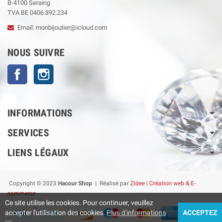
B-4100 Seraing
TVA BE 0406.892.234
Email: monbijoutier@icloud.com
NOUS SUIVRE
Facebook
Instagram
INFORMATIONS
SERVICES
LIENS LÉGAUX
Copyright © 2023
Hacour Shop
| Réalisé par
Zidee | Création web & E-
commerce
Ce site utilise les cookies. Pour continuer, veuillez
accepter l'utilisation des cookies.
Plus d'informations
ACCEPTEZ