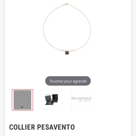
Touchez pour agrandir
COLLIER PESAVENTO