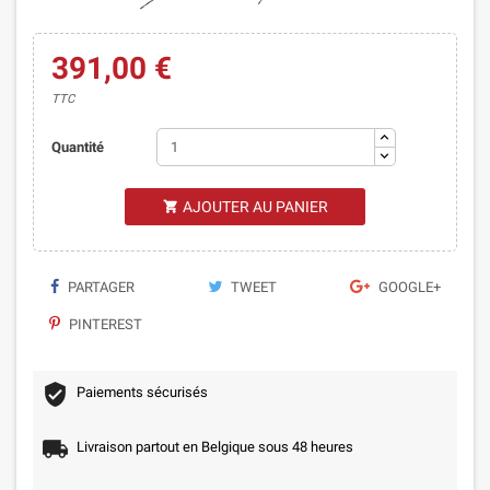
391,00 €
TTC
Quantité
AJOUTER AU PANIER

PARTAGER
TWEET
GOOGLE+
PINTEREST
Paiements sécurisés
Livraison partout en Belgique sous 48 heures