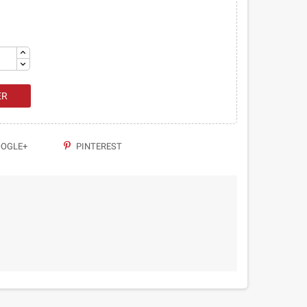
ER
OGLE+
PINTEREST