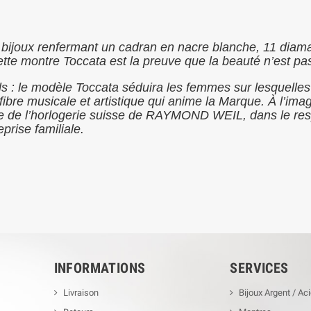
 bijoux renfermant un cadran en nacre blanche, 11 diaman
cette montre Toccata est la preuve que la beauté n’est p
ls : le modèle Toccata séduira les femmes sur lesquelle
 fibre musicale et artistique qui anime la Marque. À l’im
 de l’horlogerie suisse de RAYMOND WEIL, dans le respec
prise familiale.
INFORMATIONS
SERVICES
Livraison
Bijoux Argent / Aci