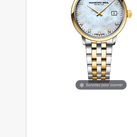
Survolez pour zoomer