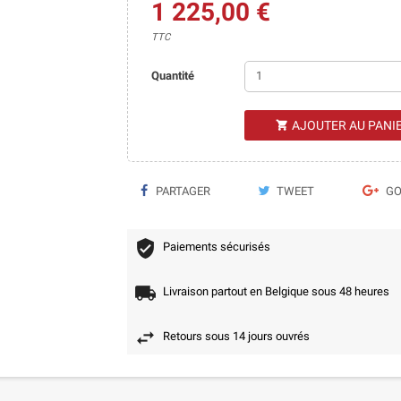
1 225,00 €
TTC
Quantité
AJOUTER AU PANI

PARTAGER
TWEET
GO
Paiements sécurisés
Livraison partout en Belgique sous 48 heures
Retours sous 14 jours ouvrés