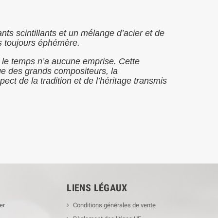
ts scintillants et un mélange d’acier et de
as toujours éphémère.
s le temps n’a aucune emprise. Cette
age des grands compositeurs, la
t de la tradition et de l’héritage transmis
LIENS LÉGAUX
er
Conditions générales de vente