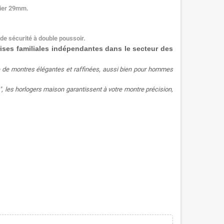
itier 29mm.
de sécurité à double poussoir.
ises familiales indépendantes dans le secteur des
e montres élégantes et raffinées, aussi bien pour hommes
, les horlogers maison garantissent à votre montre précision,