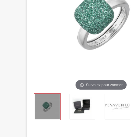
Survolez pour zoomer