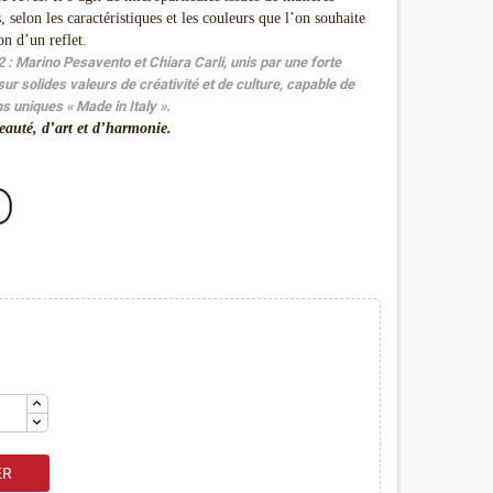
 selon les caractéristiques et les couleurs que l’on souhaite
on d’un reflet.
 Marino Pesavento et Chiara Carli, unis par une forte
sur solides valeurs de créativité et de culture, capable de
s uniques « Made in Italy ».
eauté, d’art et d’harmonie.
ER