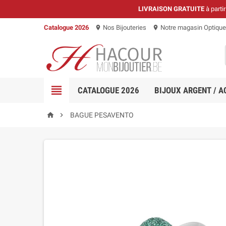
LIVRAISON GRATUITE
à parti
Catalogue 2026
Nos Bijouteries
Notre magasin Optique
location_on
location_on

CATALOGUE 2026
BIJOUX ARGENT / A


BAGUE PESAVENTO