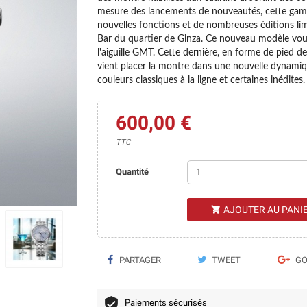
mesure des lancements de nouveautés, cette gamm
nouvelles fonctions et de nombreuses éditions lim
Bar du quartier de Ginza. Ce nouveau modèle vous
l'aiguille GMT. Cette dernière, en forme de pied de 
vient placer la montre dans une nouvelle dynamiq
couleurs classiques à la ligne et certaines inédites.
600,00 €
TTC
Quantité
AJOUTER AU PANI

PARTAGER
TWEET
GO
Paiements sécurisés