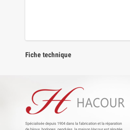
Fiche technique
Spécialisée depuis 1904 dans la fabrication et la réparation
de bijoux, horloges, pendules, la maison Hacour est réputée