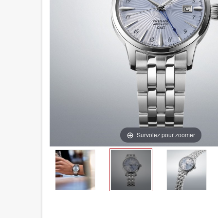
Survolez pour zoomer