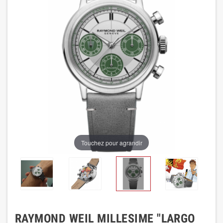
Touchez pour agrandir
RAYMOND WEIL MILLESIME "LARGO