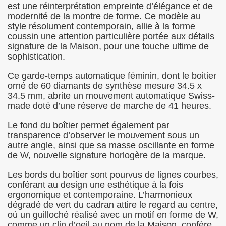
est une réinterprétation empreinte d’élégance et de
modernité de la montre de forme. Ce modèle au
style résolument contemporain, allie à la forme
coussin une attention particulière portée aux détails
signature de la Maison, pour une touche ultime de
sophistication.
Ce garde-temps automatique féminin, dont le boitier
orné de 60 diamants de synthèse mesure 34.5 x
34.5 mm, abrite un mouvement automatique Swiss-
made doté d’une réserve de marche de 41 heures.
Le fond du boîtier permet également par
transparence d’observer le mouvement sous un
autre angle, ainsi que sa masse oscillante en forme
de W, nouvelle signature horlogère de la marque.
Les bords du boîtier sont pourvus de lignes courbes,
conférant au design une esthétique à la fois
ergonomique et contemporaine. L’harmonieux
dégradé de vert du cadran attire le regard au centre,
où un guilloché réalisé avec un motif en forme de W,
comme un clin d’oeil au nom de la Maison, confère