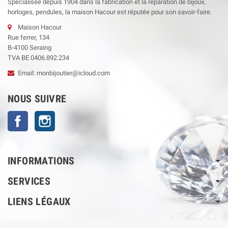
Spécialisée depuis 1904 dans la fabrication et la réparation de bijoux,
horloges, pendules, la maison Hacour est réputée pour son savoir-faire.
Maison Hacour
Rue ferrer, 134
B-4100 Seraing
TVA BE 0406.892.234
Email: monbijoutier@icloud.com
NOUS SUIVRE
Facebook
Instagram
INFORMATIONS
SERVICES
LIENS LÉGAUX