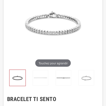
Touchez pour agrandir
BRACELET TI SENTO