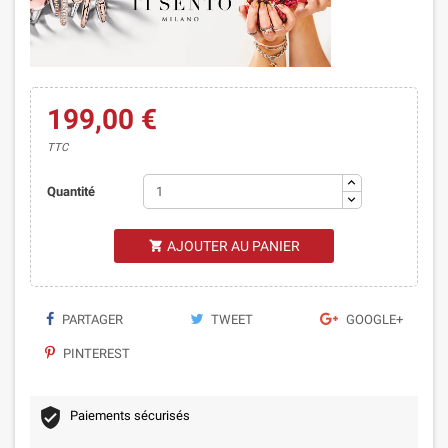
199,00 €
TTC
Quantité
AJOUTER AU PANIER

PARTAGER
TWEET
GOOGLE+
PINTEREST
Paiements sécurisés