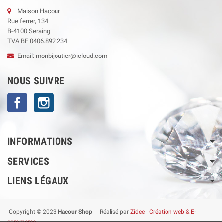
Maison Hacour
Rue ferrer, 134
B-4100 Seraing
TVA BE 0406.892.234
Email: monbijoutier@icloud.com
NOUS SUIVRE
Facebook
Instagram
INFORMATIONS
SERVICES
LIENS LÉGAUX
Copyright © 2023
Hacour Shop
| Réalisé par
Zidee | Création web & E-
commerce