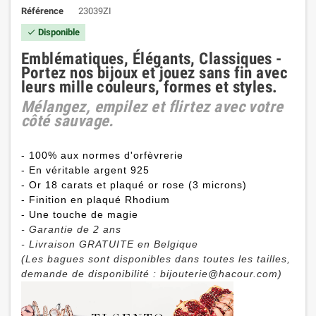
Référence
23039ZI
Disponible

Emblématiques, Élégants, Classiques -
Portez nos bijoux et jouez sans fin avec
leurs mille couleurs, formes et styles.
Mélangez, empilez et flirtez avec votre
côté sauvage.
- 100% aux normes d'orfèvrerie
- En véritable argent 925
- Or 18 carats et plaqué or rose (3 microns)
- Finition en plaqué Rhodium
- Une touche de magie
- Garantie de 2 ans
- Livraison GRATUITE en Belgique
(Les bagues sont disponibles dans toutes les tailles,
demande de disponibilité : bijouterie@hacour.com)