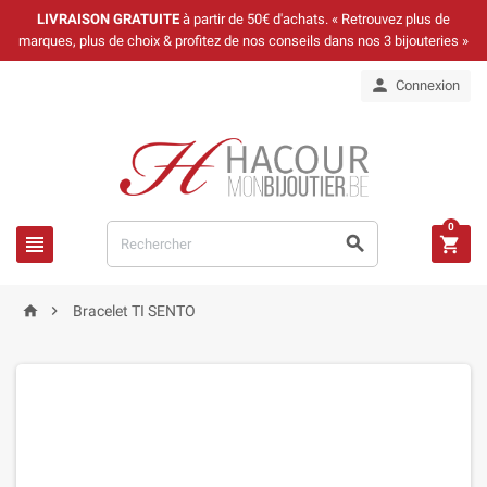
LIVRAISON GRATUITE
à partir de 50€ d'achats. « Retrouvez plus de
marques, plus de choix & profitez de nos conseils dans nos 3 bijouteries »

Connexion
0





Bracelet TI SENTO